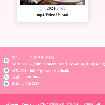
2024-04-13
mp4 Video Upload
地址:
九龍基堤道4號
Address:
4, Embankment Road, Kowloon, Hong Kong
電郵地址:
info@goo.srols.edu.hk
電話:
2338 2807
傳真:
2336 3158
Sitemap
| Copyright ©
2026聖羅撒學校. 版權所有 不得轉載 . All