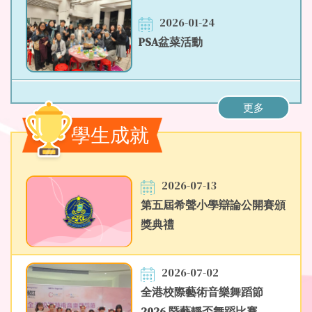
2026-01-24
PSA盆菜活動
2026-01-23
更多
校園電視台「聚首壹塘」社區客
學生成就
廳採訪活動
2026-07-13
第五屆希聲小學辯論公開賽頒
2026-01-21
獎典禮
P3品格講座
2026-07-02
全港校際藝術音樂舞蹈節
2026 暨藝靜盃舞蹈比賽