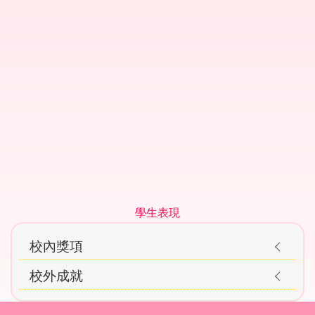
Main
學生表現
navigation
校內獎項
Awards
校外成就