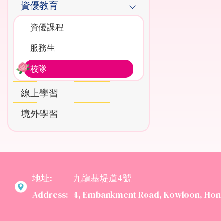
資優教育
資優課程
服務生
校隊
線上學習
境外學習
地址:
九龍基堤道4號
Address:
4, Embankment Road, Kowloon, Hon