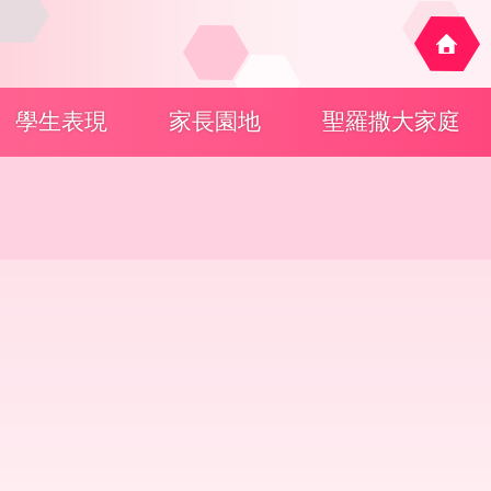
學生表現
家長園地
聖羅撒大家庭