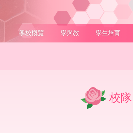
Main
學校概覽
學與教
學生培育
navigation
校隊