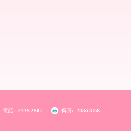
電話:
2338 2807
傳真:
2336 3158