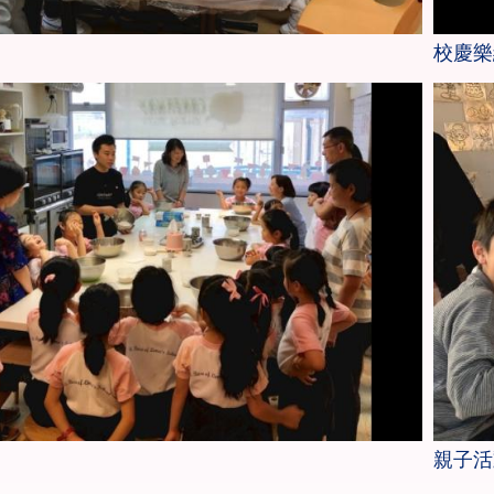
校慶樂
親子活