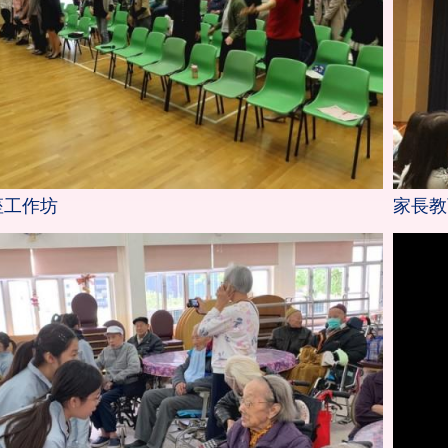
座工作坊
家長教