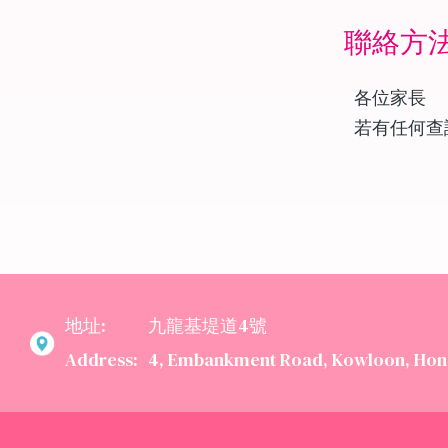
聯絡方
各位家長
若有任何查
地址:
九龍基堤道4號
Address:
4, Embankment Road, Kowloon, Hon