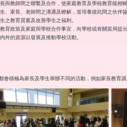
長與教師間之聯繫及合作，使家庭教育及學校教育能相
生、家長、老師間之溝通及瞭解，並培養彼此間之伙伴
生之教育質素及改善學生之福利。
教育政策及家庭與學校合作事宜，向學校或有關當局提
內外的資源以發展及推動學校活動。
都會積極為家長及學生舉辦不同的活動，例如家長教育講