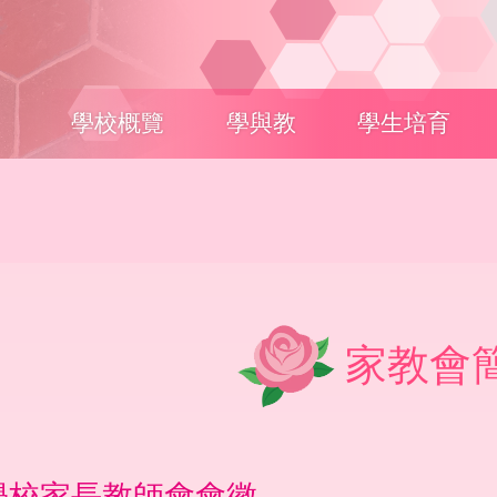
Main
學校概覽
學與教
學生培育
navigation
家教會
學校家長教師會會徽