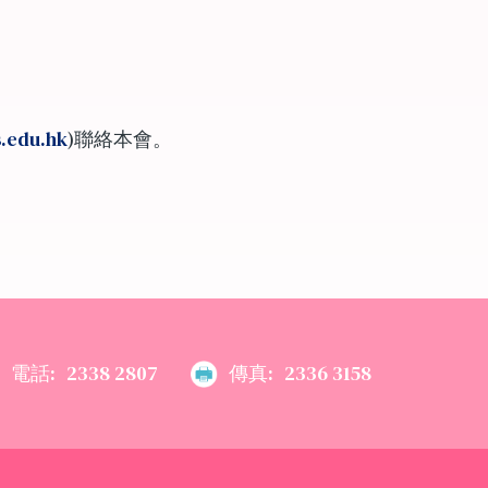
.edu.hk
)聯絡本會。
電話:
2338 2807
傳真:
2336 3158