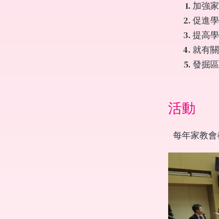
加強家
促進學
提高學
就有關
發掘區
活動
每年家教會