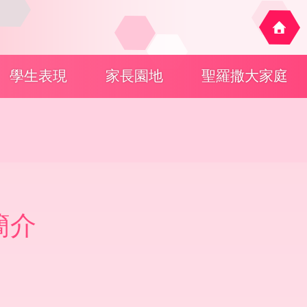
學生表現
家長園地
聖羅撒大家庭
簡介