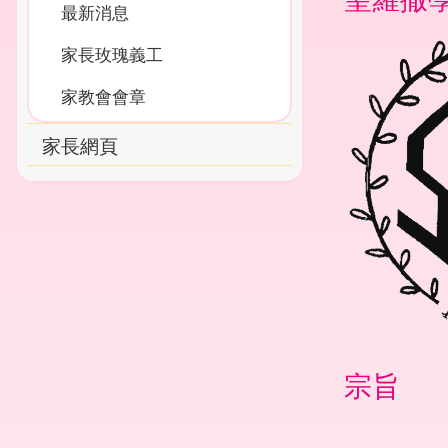
最新消息
家長玫瑰義工
家教會會章
家長網頁
宗旨