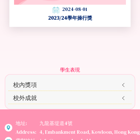
2024-08-01
2023/24學年操行獎
Main
學生表現
navigation
校內獎項
Awards
校外成就
地址:
九龍基堤道4號
Address:
4, Embankment Road, Kowloon, Hong Kong