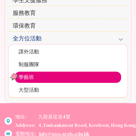
學生支援服務
服務教育
環保教育
全方位活動
課外活動
制服團隊
學藝班
大型活動
地址:
九龍基堤道4號
Address:
4, Embankment Road, Kowloon, Hong Kong
電郵地址:
info@goo.srols.edu.hk