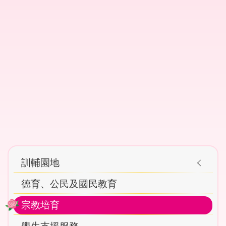
Main
訓輔園地
navigation
德育、公民及國民教育
宗教培育