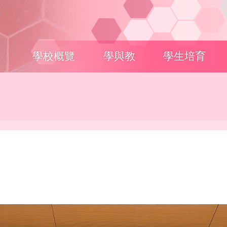
Main
學校概覽
學與教
學生培育
navigation